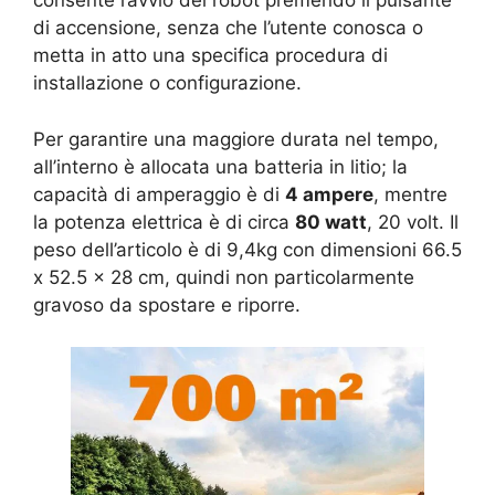
consente l’avvio del robot premendo il pulsante
di accensione, senza che l’utente conosca o
metta in atto una specifica procedura di
installazione o configurazione.
Per garantire una maggiore durata nel tempo,
all’interno è allocata una batteria in litio; la
capacità di amperaggio è di
4 ampere
, mentre
la potenza elettrica è di circa
80 watt
, 20 volt. Il
peso dell’articolo è di 9,4kg con dimensioni 66.5
x 52.5 x 28 cm, quindi non particolarmente
gravoso da spostare e riporre.