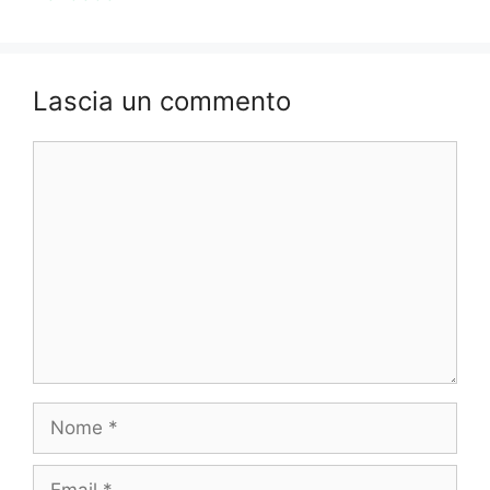
Lascia un commento
Commento
Nome
Email