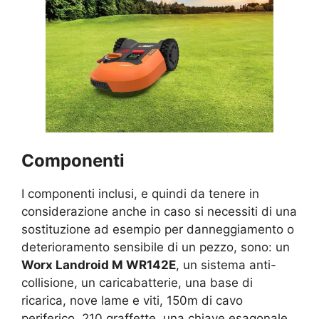
Componenti
I componenti inclusi, e quindi da tenere in
considerazione anche in caso si necessiti di una
sostituzione ad esempio per danneggiamento o
deterioramento sensibile di un pezzo, sono: un
Worx Landroid M WR142E
, un sistema anti-
collisione, un caricabatterie, una base di
ricarica, nove lame e viti, 150m di cavo
periferico, 210 graffette, una chiave esagonale,