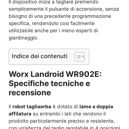
Il dispositivo inizia a tagliare premendo
semplicemente il pulsante di accensione, senza
bisogno di una precedente programmazione
specifica, rendendolo così facilmente
utilizzabile anche per i meno esperti di
giardinaggio.
Indice dei contenuti
Worx Landroid WR902E:
Specifiche tecniche e
recensione
Il
robot tagliaerba
è dotato di
lame a doppia
affilatura
su entrambi i lati che rendono il
prodotto particolarmente preciso e resistente,
con un’altezza del taglio regolabile in 4 posizioni