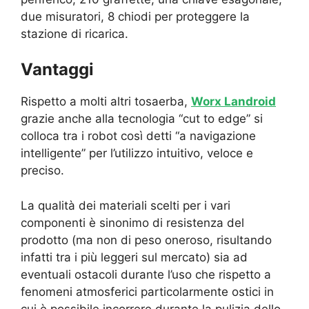
due misuratori, 8 chiodi per proteggere la
stazione di ricarica.
Vantaggi
Rispetto a molti altri tosaerba,
Worx Landroid
grazie anche alla tecnologia “cut to edge” si
colloca tra i robot così detti “a navigazione
intelligente” per l’utilizzo intuitivo, veloce e
preciso.
La qualità dei materiali scelti per i vari
componenti è sinonimo di resistenza del
prodotto (ma non di peso oneroso, risultando
infatti tra i più leggeri sul mercato) sia ad
eventuali ostacoli durante l’uso che rispetto a
fenomeni atmosferici particolarmente ostici in
cui è possibile incorrere durante la pulizia dello