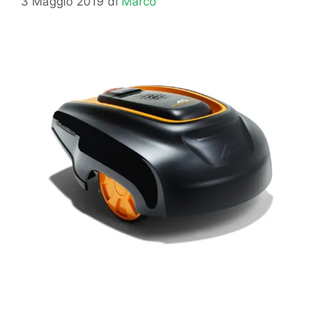
3 Maggio 2019
di
Marco