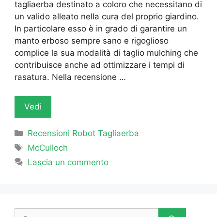
tagliaerba destinato a coloro che necessitano di
un valido alleato nella cura del proprio giardino.
In particolare esso è in grado di garantire un
manto erboso sempre sano e rigoglioso
complice la sua modalità di taglio mulching che
contribuisce anche ad ottimizzare i tempi di
rasatura. Nella recensione …
Vedi
Categorie
Recensioni Robot Tagliaerba
Tag
McCulloch
Lascia un commento
Ricerca