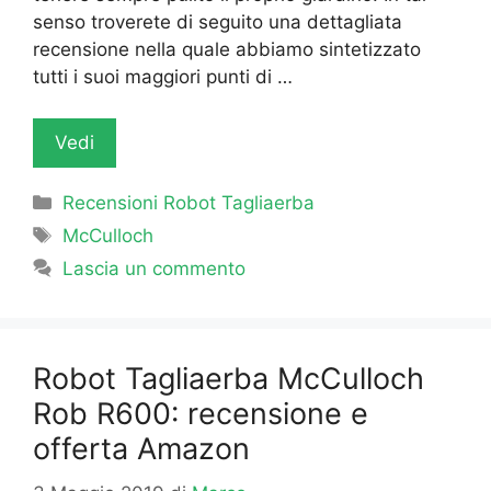
senso troverete di seguito una dettagliata
recensione nella quale abbiamo sintetizzato
tutti i suoi maggiori punti di …
Vedi
Categorie
Recensioni Robot Tagliaerba
Tag
McCulloch
Lascia un commento
Robot Tagliaerba McCulloch
Rob R600: recensione e
offerta Amazon