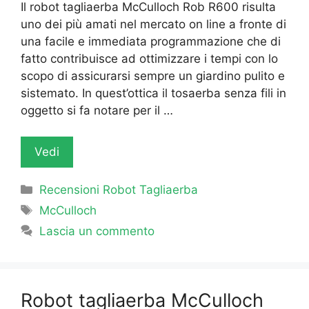
Il robot tagliaerba McCulloch Rob R600 risulta
uno dei più amati nel mercato on line a fronte di
una facile e immediata programmazione che di
fatto contribuisce ad ottimizzare i tempi con lo
scopo di assicurarsi sempre un giardino pulito e
sistemato. In quest’ottica il tosaerba senza fili in
oggetto si fa notare per il …
Vedi
Categorie
Recensioni Robot Tagliaerba
Tag
McCulloch
Lascia un commento
Robot tagliaerba McCulloch