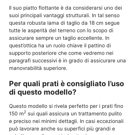
Il suo piatto flottante è da considerarsi uno dei
suoi principali vantaggi strutturali. In tal senso
questa robusta lama di taglio da 18 cm segue
tutte le asperità del terreno con lo scopo di
assicurare sempre un taglio eccellente. In
quest’ottica ha un ruolo chiave il pattino di
supporto posteriore che come vedremo nei
paragrafi successivi è in grado di assicurare una
manovrabilità superiore.
Per quali prati è consigliato l’uso
di questo modello?
Questo modello si rivela perfetto per i prati fino
2
150 m
sui quali assicura un trattamento pulito
e preciso nei minimi dettagli. In casi eccezionali
può lavorare anche su superfici più grandi e