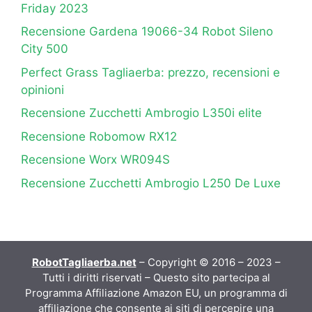
Friday 2023
Recensione Gardena 19066-34 Robot Sileno
City 500
Perfect Grass Tagliaerba: prezzo, recensioni e
opinioni
Recensione Zucchetti Ambrogio L350i elite
Recensione Robomow RX12
Recensione Worx WR094S
Recensione Zucchetti Ambrogio L250 De Luxe
RobotTagliaerba.net
– Copyright © 2016 – 2023 –
Tutti i diritti riservati – Questo sito partecipa al
Programma Affiliazione Amazon EU, un programma di
affiliazione che consente ai siti di percepire una