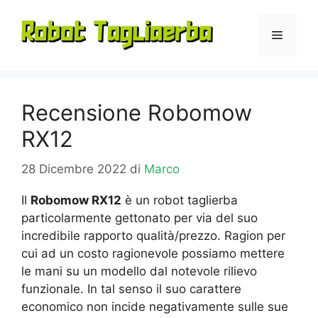
Vai
al
Menu
contenuto
Recensione Robomow
RX12
28 Dicembre 2022
di
Marco
Il
Robomow RX12
è un robot taglierba
particolarmente gettonato per via del suo
incredibile rapporto qualità/prezzo. Ragion per
cui ad un costo ragionevole possiamo mettere
le mani su un modello dal notevole rilievo
funzionale. In tal senso il suo carattere
economico non incide negativamente sulle sue