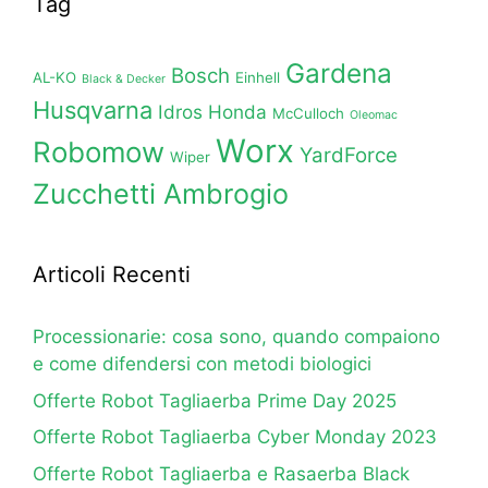
Tag
Gardena
Bosch
AL-KO
Einhell
Black & Decker
Husqvarna
Idros Honda
McCulloch
Oleomac
Worx
Robomow
YardForce
Wiper
Zucchetti Ambrogio
Articoli Recenti
Processionarie: cosa sono, quando compaiono
e come difendersi con metodi biologici
Offerte Robot Tagliaerba Prime Day 2025
Offerte Robot Tagliaerba Cyber Monday 2023
Offerte Robot Tagliaerba e Rasaerba Black