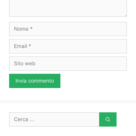
Nome
Email
Sito
web
Ricerca
per: