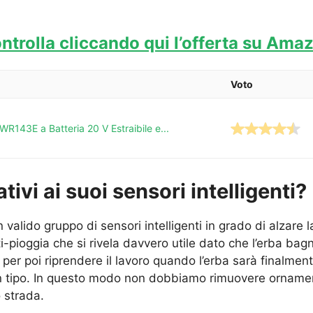
ntrolla cliccando qui l’offerta su Ama
Voto
143E a Batteria 20 V Estraibile e...
tivi ai suoi sensori intelligenti?
lido gruppo di sensori intelligenti in grado di alzare la 
ti-pioggia che si rivela davvero utile dato che l’erba bag
 per poi riprendere il lavoro quando l’erba sarà finalment
cun tipo. In questo modo non dobbiamo rimuovere ornamenti
 strada.