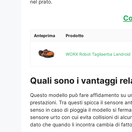
nel prato.
Co
Anteprima
Prodotto
WORX Robot Tagliaerba Landroid WR
Quali sono i vantaggi rela
Questo modello può fare affidamento su un va
prestazioni. Tra questi spicca il sensore an
senso in caso di pioggia il modello si ferma
sensore urto con cui evita collisioni di al
dato che quando li incontra cambia di fatto