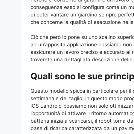
conseguenza esso si configura come un mode
di poter vantare un giardino sempre perfett
che concerne la qualità di esecuzione nella
Ciò che però lo pone su uno scalino superiore
ad un’apposita applicazione possiamo non s
assicurare un lavoro preciso e accurato ai n
troverete una dettagliata descrizione delle
Quali sono le sue princip
Questo modello spicca in particolare per i
settimanale del taglio. In questo modo pro
iOS Landroid possiamo non solo ottimizzare
l’opportunità di attivare il ritorno automatic
batteria inizia a scaricarsi, il robot torna d
base di ricarica caratterizzata da un pavim