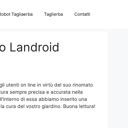
Robot Tagliaerba
Taglierba
Contatti
o Landroid
 utenti on line in virtù del suo rinomato
tura sempre precisa e accurata nella
ll’interno di essa abbiamo inserito una
la cura del vostro giardino. Buona lettura!