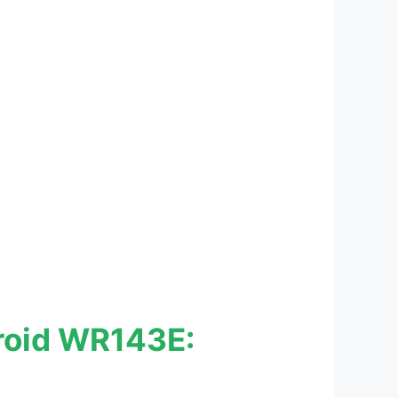
droid WR143E: