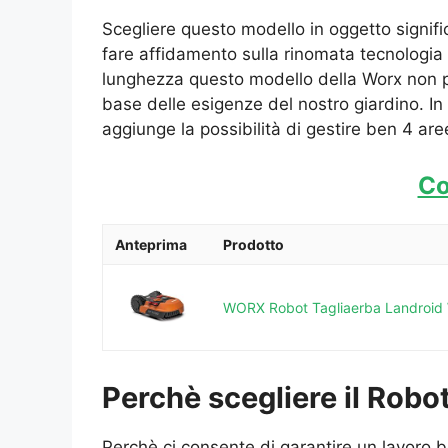
Scegliere questo modello in oggetto signifi
fare affidamento sulla rinomata tecnologia 
lunghezza questo modello della Worx non p
base delle esigenze del nostro giardino. In 
aggiunge la possibilità di gestire ben 4 are
Co
Anteprima
Prodotto
WORX Robot Tagliaerba Landroid WR
Perchè scegliere il Rob
Perchè ci consente di garantire un lavoro be