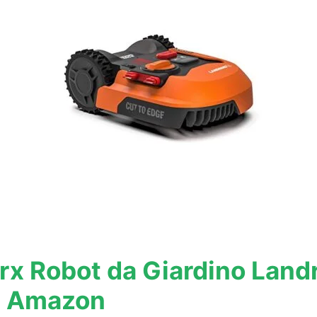
rx Robot da Giardino Lan
ta Amazon