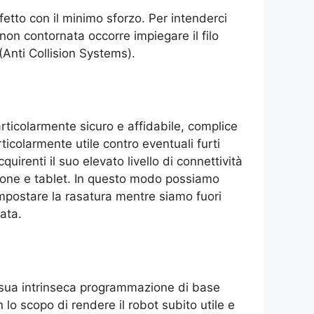
etto con il minimo sforzo. Per intenderci
i non contornata occorre impiegare il filo
(Anti Collision Systems).
ticolarmente sicuro e affidabile, complice
rticolarmente utile contro eventuali furti
uirenti il suo elevato livello di connettività
phone e tablet. In questo modo possiamo
mpostare la rasatura mentre siamo fuori
ata.
a sua intrinseca programmazione di base
lo scopo di rendere il robot subito utile e