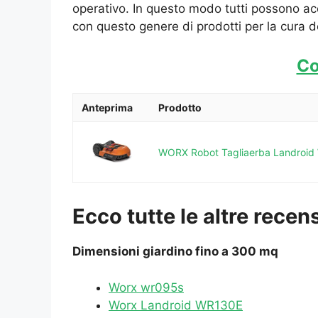
operativo. In questo modo tutti possono a
con questo genere di prodotti per la cura d
Co
Anteprima
Prodotto
WORX Robot Tagliaerba Landroid WR
Ecco tutte le altre rece
Dimensioni giardino fino a 300 mq
Worx wr095s
Worx Landroid WR130E