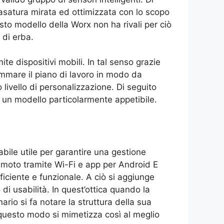
asatura mirata ed ottimizzata con lo scopo
sto modello della Worx non ha rivali per ciò
 di erba.
ite dispositivi mobili. In tal senso grazie
mmare il piano di lavoro in modo da
 livello di personalizzazione. Di seguito
o un modello particolarmente appetibile.
ile utile per garantire una gestione
emoto tramite Wi-Fi e app per Android E
iciente e funzionale. A ciò si aggiunge
o di usabilità. In quest’ottica quando la
nario si fa notare la struttura della sua
n questo modo si mimetizza così al meglio