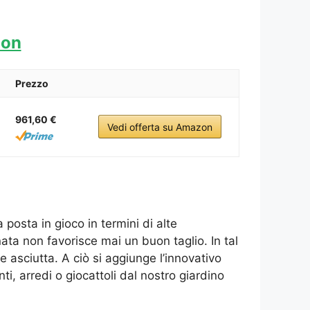
zon
Prezzo
961,60 €
Vedi offerta su Amazon
posta in gioco in termini di alte
nata non favorisce mai un buon taglio. In tal
e asciutta. A ciò si aggiunge l’innovativo
, arredi o giocattoli dal nostro giardino