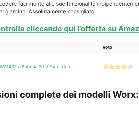
ccedere facilmente alle sue funzionalità indipendentem
el giardino. Assolutamente consigliato!
ntrolla cliccando qui l’offerta su Ama
Voto
143E a Batteria 20 V Estraibile e...
nsioni complete dei modelli Worx: