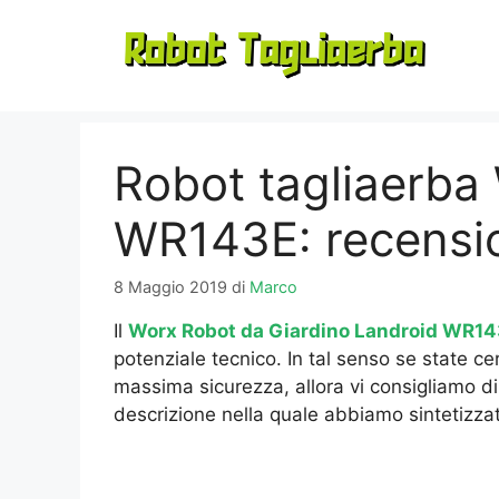
Vai
al
contenuto
Robot tagliaerba
WR143E: recensi
8 Maggio 2019
di
Marco
Il
Worx Robot da Giardino Landroid WR1
potenziale tecnico. In tal senso se state 
massima sicurezza, allora vi consigliamo di
descrizione nella quale abbiamo sintetizzato