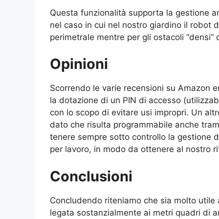
Questa funzionalità supporta la gestione an
nel caso in cui nel nostro giardino il robot 
perimetrale mentre per gli ostacoli “densi”
Opinioni
Scorrendo le varie recensioni su Amazon em
la dotazione di un PIN di accesso (utilizzabi
con lo scopo di evitare usi impropri. Un altr
dato che risulta programmabile anche trami
tenere sempre sotto controllo la gestione 
per lavoro, in modo da ottenere al nostro r
Conclusioni
Concludendo riteniamo che sia molto utile 
legata sostanzialmente ai metri quadri di a