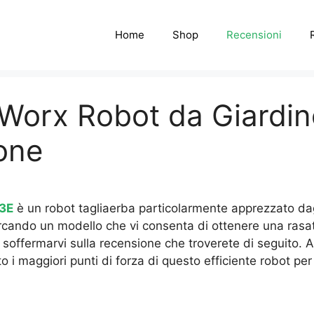
Home
Shop
Recensioni
 Worx Robot da Giardin
one
43E
è un robot tagliaerba particolarmente apprezzato dagli
cercando un modello che vi consenta di ottenere una rasa
 soffermarvi sulla recensione che troverete di seguito. A
 i maggiori punti di forza di questo efficiente robot per 