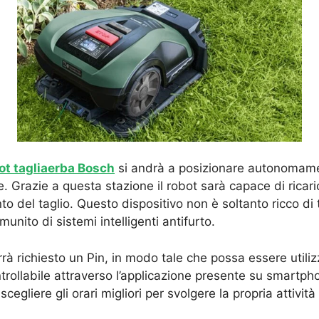
ot tagliaerba Bosch
si andrà a posizionare autonomamen
rie. Grazie a questa stazione il robot sarà capace di rica
del taglio. Questo dispositivo non è soltanto ricco di te
unito di sistemi intelligenti antifurto.
rrà richiesto un Pin, in modo tale che possa essere utiliz
rollabile attraverso l’applicazione presente su smartpho
egliere gli orari migliori per svolgere la propria attività 