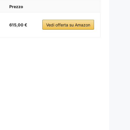
Prezzo
615,00 €
Vedi offerta su Amazon