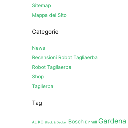
Sitemap
Mappa del Sito
Categorie
News
Recensioni Robot Tagliaerba
Robot Tagliaerba
Shop
Taglierba
Tag
Gardena
Bosch
AL-KO
Einhell
Black & Decker