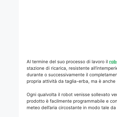
Al termine del suo processo di lavoro il
rob
stazione di ricarica, resistente all’intempe
durante o successivamente il completamento 
propria attività da taglia-erba, ma è anche m
Ogni qualvolta il robot venisse sollevato ve
prodotto è facilmente programmabile e cont
meteo dell’aria circostante in modo tale da sc