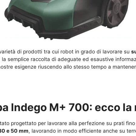
rietà di prodotti tra cui robot in grado di lavorare su
s
la semplice raccolta di adeguate ed esaustive informaz
nostre esigenze riuscendo allo stesso tempo a mantenere a
a Indego M+ 700: ecco la 
tato progettato per lavorare alla perfezione su prati fino
i 30 e 50 mm
, lavorando in modo efficiente anche su ter