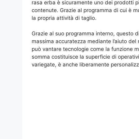
rasa erba è sicuramente uno dei prodotti pi
contenute. Grazie al programma di cui è mun
la propria attività di taglio.
Grazie al suo programma interno, questo disp
massima accuratezza mediante l’aiuto del n
può vantare tecnologie come la funzione mult
somma costituisce la superficie di operativi
variegate, è anche liberamente personalizzab