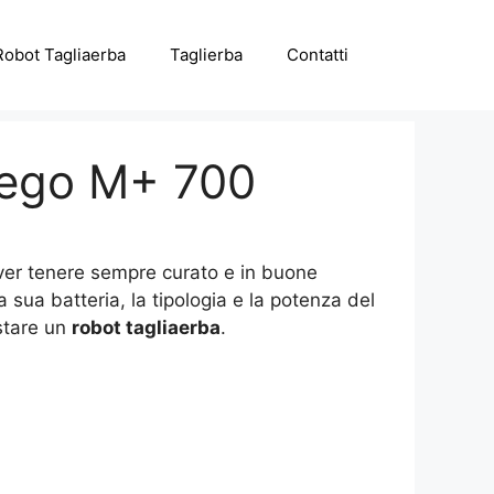
Robot Tagliaerba
Taglierba
Contatti
dego M+ 700
over tenere sempre curato e in buone
 sua batteria, la tipologia e la potenza del
istare un
robot tagliaerba
.