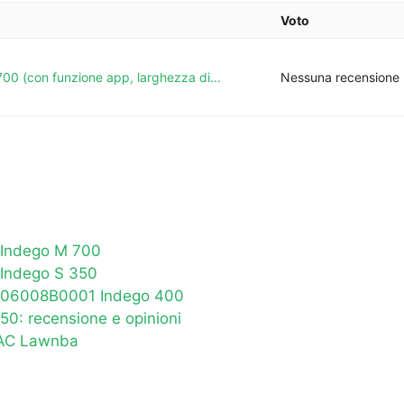
Voto
0 (con funzione app, larghezza di...
Nessuna recensione
 Indego M 700
 Indego S 350
h 06008B0001 Indego 400
0: recensione e opinioni
TAC Lawnba