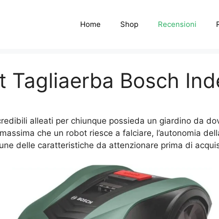
Home
Shop
Recensioni
t Tagliaerba Bosch In
redibili alleati per chiunque possieda un giardino da d
massima che un robot riesce a falciare, l’autonomia della
cune delle caratteristiche da attenzionare prima di acqu