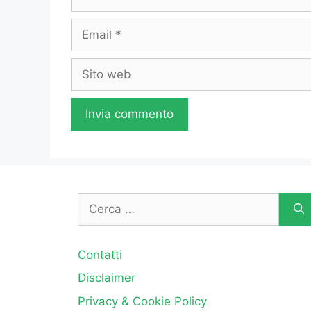
Email
Sito
web
Ricerca
per:
Contatti
Disclaimer
Privacy & Cookie Policy