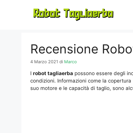
Vai
al
contenuto
Recensione Robo
4 Marzo 2021
di
Marco
I
robot tagliaerba
possono essere degli inc
condizioni. Informazioni come la copertura 
suo motore e le capacità di taglio, sono al