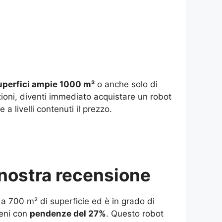
uperfici ampie 1000 m²
o anche solo di
ioni, diventi immediato acquistare un robot
 livelli contenuti il prezzo.
nostra recensione
 a 700 m² di superficie ed è in grado di
reni con
pendenze del 27%
. Questo robot