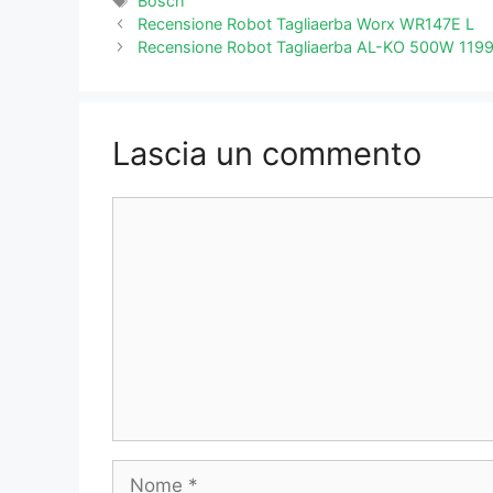
Bosch
Recensione Robot Tagliaerba Worx WR147E L
Recensione Robot Tagliaerba AL-KO 500W 119
Lascia un commento
Commento
Nome