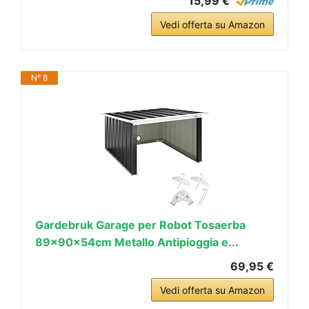
15,99 €
Vedi offerta su Amazon
N° 8
Gardebruk Garage per Robot Tosaerba
89x90x54cm Metallo Antipioggia e...
69,95 €
Vedi offerta su Amazon