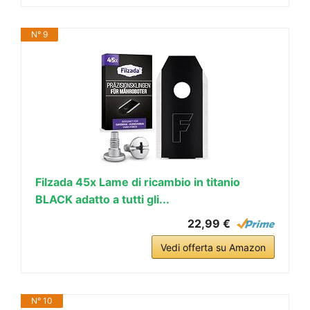
N° 9
Filzada 45x Lame di ricambio in titanio
BLACK adatto a tutti gli...
22,99 €
Vedi offerta su Amazon
N° 10