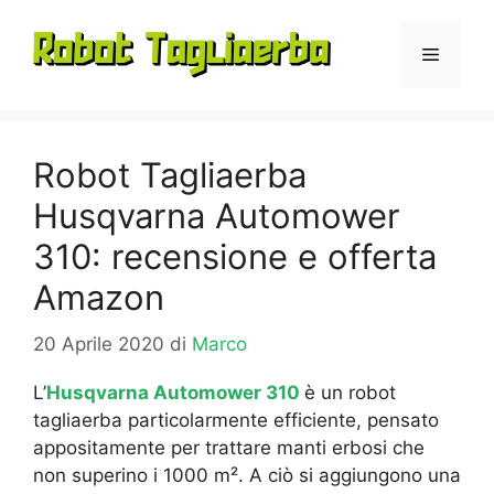
Vai
al
Menu
contenuto
Robot Tagliaerba
Husqvarna Automower
310: recensione e offerta
Amazon
20 Aprile 2020
di
Marco
L’
Husqvarna Automower 310
è un robot
tagliaerba particolarmente efficiente, pensato
appositamente per trattare manti erbosi che
non superino i 1000 m². A ciò si aggiungono una