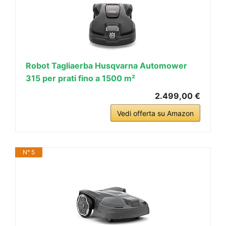
Robot Tagliaerba Husqvarna Automower
315 per prati fino a 1500 m²
2.499,00 €
Vedi offerta su Amazon
N° 5