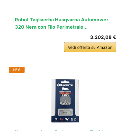
Robot Tagliaerba Husqvarna Automower
320 Nera con Filo Perimetrale...
3.202,08 €
Vedi offerta su Amazon
N° 6