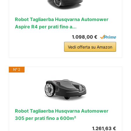
Robot Tagliaerba Husqvarna Automower
Aspire R4 per prati fino a...
1.098,00 €
Vedi offerta su Amazon
N° 2
Robot Tagliaerba Husqvarna Automower
305 per prati fino a 600m²
1.261,63 €