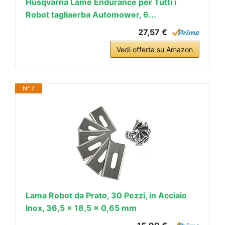
Husqvarna Lame Endurance per Tutti i
Robot tagliaerba Automower, 6...
27,57 €
Vedi offerta su Amazon
N° 7
Lama Robot da Prato, 30 Pezzi, in Acciaio
Inox, 36,5 x 18,5 x 0,65 mm