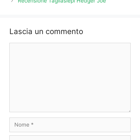
Recensione Tagliasiepi Hedger Joe
Lascia un commento
Commento
Nome
Email