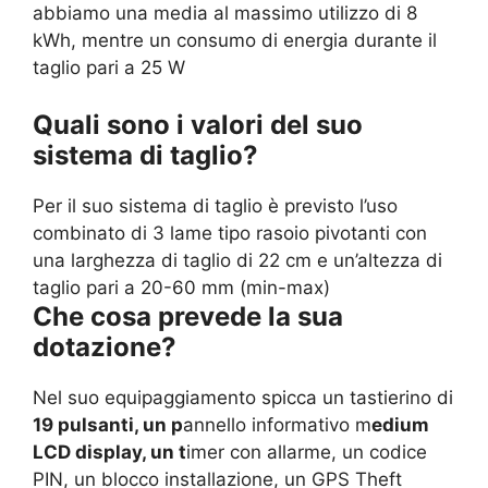
abbiamo una media al massimo utilizzo di 8
kWh, mentre un consumo di energia durante il
taglio pari a 25 W
Quali sono i valori del suo
sistema di taglio?
Per il suo sistema di taglio è previsto l’uso
combinato di 3 lame tipo rasoio pivotanti con
una larghezza di taglio di 22 cm e un’altezza di
taglio pari a 20-60 mm (min-max)
Che cosa prevede la sua
dotazione?
Nel suo equipaggiamento spicca un tastierino di
19 pulsanti, un p
annello informativo m
edium
LCD display, un t
imer con allarme, un codice
PIN, un blocco installazione, un GPS Theft