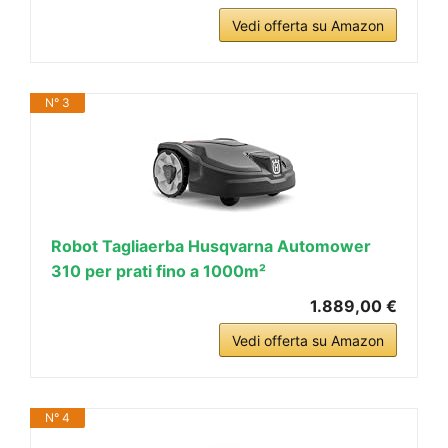
Vedi offerta su Amazon
N° 3
Robot Tagliaerba Husqvarna Automower
310 per prati fino a 1000m²
1.889,00 €
Vedi offerta su Amazon
N° 4