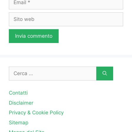
Sito
web
Ricerca
per:
Contatti
Disclaimer
Privacy & Cookie Policy
Sitemap