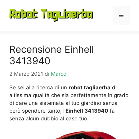
Vai
al
Menu
contenuto
Recensione Einhell
3413940
2 Marzo 2021
di
Marco
Se sei alla ricerca di un
robot tagliaerba
di
altissima qualità che sia perfettamente in grado
di dare una sistemata al tuo giardino senza
però spendere tanto, l’
Einhell 3413940
fa
senza alcun dubbio al caso tuo.