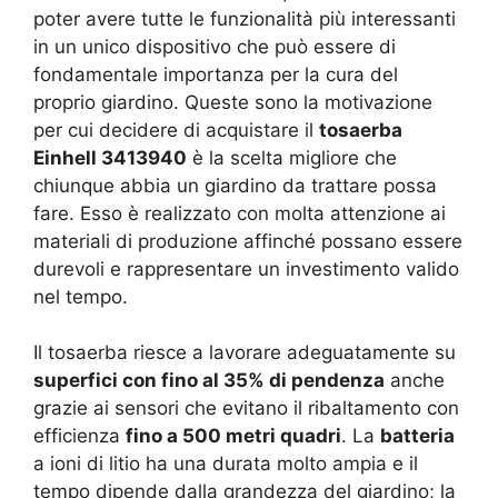
poter avere tutte le funzionalità più interessanti
in un unico dispositivo che può essere di
fondamentale importanza per la cura del
proprio giardino. Queste sono la motivazione
per cui decidere di acquistare il
tosaerba
Einhell 3413940
è la scelta migliore che
chiunque abbia un giardino da trattare possa
fare. Esso è realizzato con molta attenzione ai
materiali di produzione affinché possano essere
durevoli e rappresentare un investimento valido
nel tempo.
Il tosaerba riesce a lavorare adeguatamente su
superfici con fino al 35% di pendenza
anche
grazie ai sensori che evitano il ribaltamento con
efficienza
fino a 500 metri quadri
. La
batteria
a ioni di litio ha una durata molto ampia e il
tempo dipende dalla grandezza del giardino; la