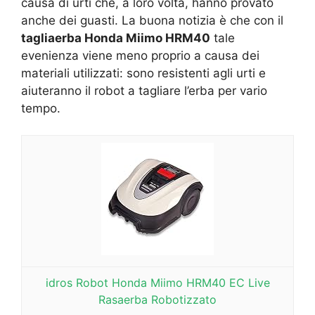
causa di urti che, a loro volta, hanno provato
anche dei guasti. La buona notizia è che con il
tagliaerba Honda Miimo HRM40
tale
evenienza viene meno proprio a causa dei
materiali utilizzati: sono resistenti agli urti e
aiuteranno il robot a tagliare l’erba per vario
tempo.
idros Robot Honda Miimo HRM40 EC Live
Rasaerba Robotizzato