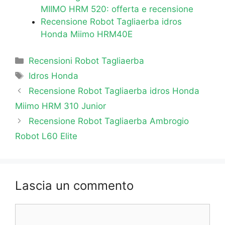
MIIMO HRM 520: offerta e recensione
Recensione Robot Tagliaerba idros
Honda Miimo HRM40E
Categorie
Recensioni Robot Tagliaerba
Tag
Idros Honda
Recensione Robot Tagliaerba idros Honda
Miimo HRM 310 Junior
Recensione Robot Tagliaerba Ambrogio
Robot L60 Elite
Lascia un commento
Commento